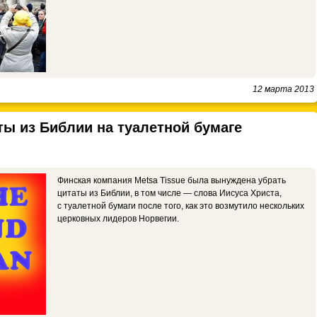
12 марта 2013
ты из Библии на туалетной бумаге
Финская компания Metsa Tissue была вынуждена убрать
цитаты из Библии, в том числе — слова Иисуса Христа,
с туалетной бумаги после того, как это возмутило нескольких
церковных лидеров Норвегии.