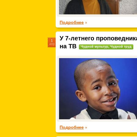
Подробнее
У 7-летнего проповедни
1
апр
на ТВ
Чудной мультур
,
Чудной труд
Подробнее