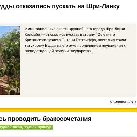
удды отказались пускать на Шри-Ланку
Иммиграционные власти крупнейшего города Шри-Ланки —
Коломбо — отказались пускать в страну 42-летнего
британского туриста Энтони Рэтклиффа, поскольку сочли
татуировку Будды на его руке проявлением неуважения к
господствующей религии государства.
18 марта 2013
сь проводить бракосочетания
Чудной закон
,
Чудной мультур