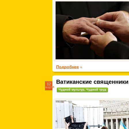
Подробнее
Ватиканские священники 
12
марта
Чудной мультур
,
Чудной труд