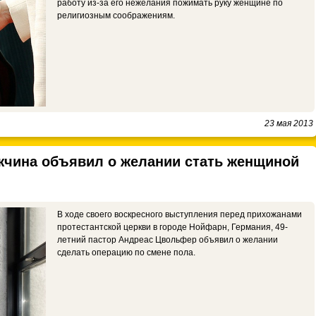
работу из-за его нежелания пожимать руку женщине по
религиозным соображениям.
23 мая 2013
чина объявил о желании стать женщиной
В ходе своего воскресного выступления перед прихожанами
протестантской церкви в городе Нойфарн, Германия, 49-
летний пастор Андреас Цвольфер объявил о желании
сделать операцию по смене пола.