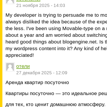
21 ноября 2025 - 14:03
My developer is trying to persuade me to mo
always disliked the idea because of the exp
the less. I've been using Movable-type on a
about a year and am worried about switching
heard good things about blogengine.net. Is th
my wordpress content into it? Any kind of he
appreciated!
отели
27 декабря 2025 - 12:09
Аренда квартир посуточно
Квартиры посуточно — это идеальное ре
для тех, кто ценит домашнюю атмосферу.