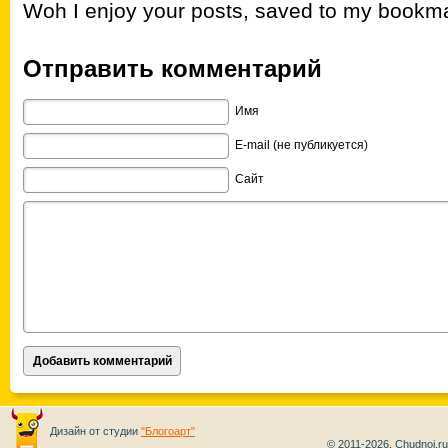
Woh I enjoy your posts, saved to my bookma
Отправить комментарий
Имя
E-mail (не публикуется)
Сайт
Дизайн от студии
"Блогоарт"
© 2011-2026, Chudnoi.r