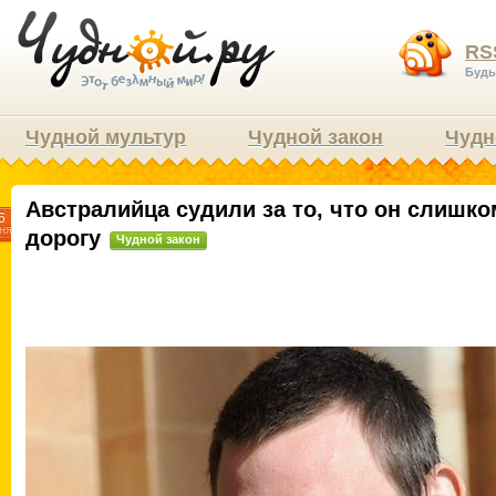
RS
Будь
Чудной мультур
Чудной закон
Чудн
Австралийца судили за то, что он слишк
6
ня
дорогу
Чудной закон