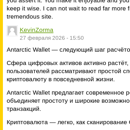
you assert it. You make it enjoyable and you 
keep it wise. I can not wait to read far more 
tremendous site.
KevinZorma
27 февраля 2026 - 15:50
Antarctic Wallet — следующий шаг расчёт
Сфера цифровых активов активно растёт,
пользователей рассматривают простой сп
криптовалюту в повседневной жизни.
Antarctic Wallet предлагает современное 
объединяет простоту и широкие возможн
транзакций.
Криптовалюта — легко, как сканирование