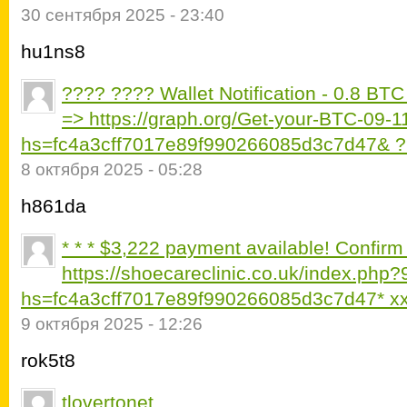
30 сентября 2025 - 23:40
hu1ns8
???? ???? Wallet Notification - 0.8 BTC 
=> https://graph.org/Get-your-BTC-09-1
hs=fc4a3cff7017e89f990266085d3c7d47& 
8 октября 2025 - 05:28
h861da
* * * $3,222 payment available! Confirm 
https://shoecareclinic.co.uk/index.php?
hs=fc4a3cff7017e89f990266085d3c7d47* х
9 октября 2025 - 12:26
rok5t8
tlovertonet