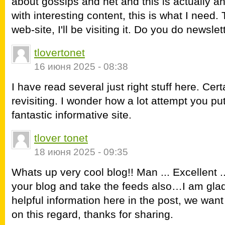
about gossips and net and this is actually a
with interesting content, this is what I need.
web-site, I'll be visiting it. Do you do newslet
tlovertonet
16 июня 2025 - 08:38
I have read several just right stuff here. Cer
revisiting. I wonder how a lot attempt you pu
fantastic informative site.
tlover tonet
18 июня 2025 - 09:35
Whats up very cool blog!! Man ... Excellent ..
your blog and take the feeds also…I am gla
helpful information here in the post, we want
on this regard, thanks for sharing.