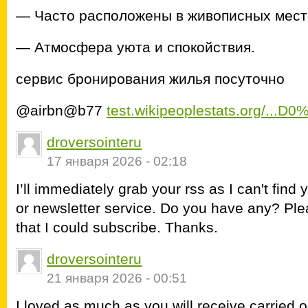
— Часто расположены в живописных мест
— Атмосфера уюта и спокойствия.
сервис бронирования жилья посуточно
@airbn@b77
test.wikipeoplestats.org/..
droversointeru
17 января 2026 - 02:18
I’ll immediately grab your rss as I can't find 
or newsletter service. Do you have any? Ple
that I could subscribe. Thanks.
droversointeru
21 января 2026 - 00:51
I loved as much as you will receive carried o