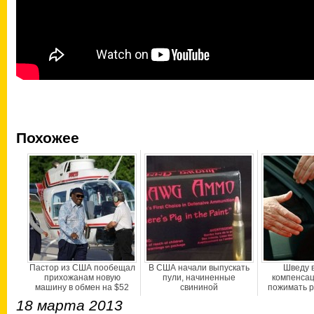
Похожее
Пастор из США пообещал
В США начали выпускать
Шведу 
прихожанам новую
пули, начиненные
компенсац
машину в обмен на $52
свининой
пожимать р
18 марта 2013