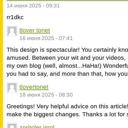
14 июня 2025 - 09:31
rr1dkc
tlover tonet
16 июня 2025 - 07:41
This design is spectacular! You certainly k
amused. Between your wit and your videos, 
my own blog (well, almost...HaHa!) Wonderful
you had to say, and more than that, how you 
tlovertonet
18 июня 2025 - 08:30
Greetings! Very helpful advice on this article! 
make the biggest changes. Thanks a lot for 
zoritoler imol