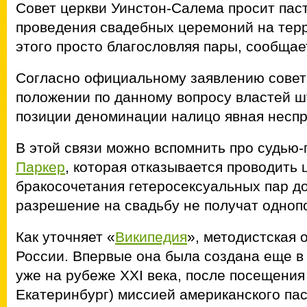
Совет церкви Уинстон-Салема просит пас
проведения свадебных церемоний на терр
этого просто благословляя пары, сообща
Согласно официальному заявлению совет
положении по данному вопросу властей ш
позиции деноминации налицо явная неспр
В этой связи можно вспомнить про судью-
Паркер
, которая отказывается проводить
бракосочетания гетеросексуальных пар до
разрешение на свадьбу не получат одно
Как уточняет «
Википедия
», методистская 
России. Впервые она была создана еще в 
уже на рубеже XXI века, после посещени
Екатеринбург) миссией американского пас