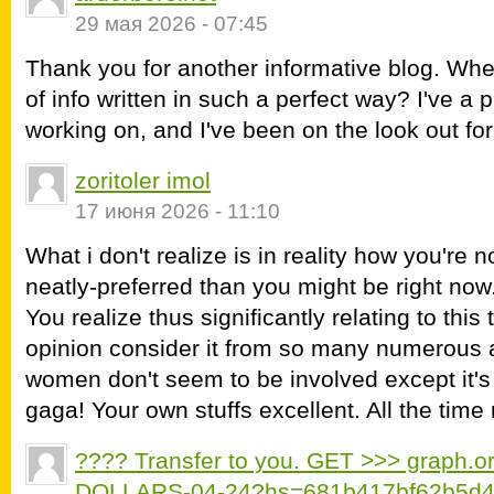
29 мая 2026 - 07:45
Thank you for another informative blog. Wher
of info written in such a perfect way? I've a 
working on, and I've been on the look out for
zoritoler imol
17 июня 2026 - 11:10
What i don't realize is in reality how you're n
neatly-preferred than you might be right now.
You realize thus significantly relating to thi
opinion consider it from so many numerous a
women don't seem to be involved except it's
gaga! Your own stuffs excellent. All the time 
???? Transfer to you. GET >>> graph
DOLLARS-04-24?hs=681b417bf62b5d4