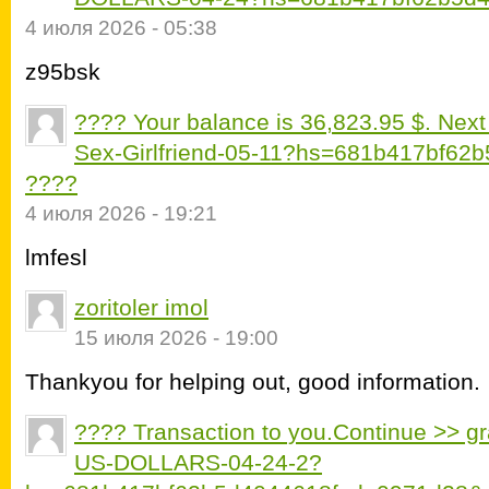
4 июля 2026 - 05:38
z95bsk
???? Your balance is 36,823.95 $. Nex
Sex-Girlfriend-05-11?hs=681b417bf6
????
4 июля 2026 - 19:21
lmfesl
zoritoler imol
15 июля 2026 - 19:00
Thankyou for helping out, good information.
???? Transaction to you.Continue >> 
US-DOLLARS-04-24-2?