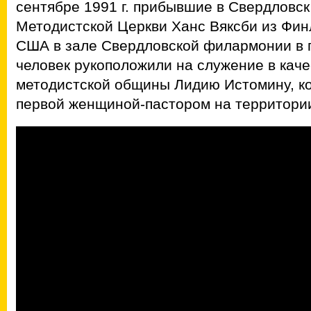
сентябре 1991 г. прибывшие в Свердловс
Методистской Церкви Ханс Вяксби из Фин
США в зале Свердловской филармонии в 
человек рукоположили на служение в кач
методистской общины Лидию Истомину, ко
первой женщиной-пастором на территори