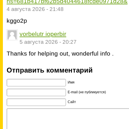
hs=681b417bf62b5d4044618fcde0971d28&
4 августа 2026 - 21:48
kggo2p
vorbelutr ioperbir
5 августа 2026 - 20:27
Thanks for helping out, wonderful info .
Отправить комментарий
Имя
E-mail (не публикуется)
Сайт