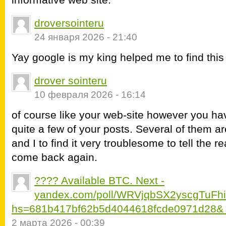
droversointeru
24 января 2026 - 21:40
Yay google is my king helped me to find this 
drover sointeru
10 февраля 2026 - 16:14
of course like your web-site however you hav
quite a few of your posts. Several of them ar
and I to find it very troublesome to tell the rea
come back again.
???? Available BTC. Next -
yandex.com/poll/WRVjqbSX2yscgTuFh
hs=681b417bf62b5d4044618fcde0971d28&
2 марта 2026 - 00:39