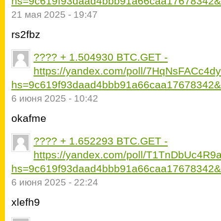
hs=9c619f93daad4bbb91a66caa17678342&
21 мая 2025 - 19:47
rs2fbz
???? + 1.504930 BTC.GET -
https://yandex.com/poll/7HqNsFACc4d
hs=9c619f93daad4bbb91a66caa17678342&
6 июня 2025 - 10:42
okafme
???? + 1.652293 BTC.GET -
https://yandex.com/poll/T1TnDbUc4R
hs=9c619f93daad4bbb91a66caa17678342&
6 июня 2025 - 22:24
xlefh9