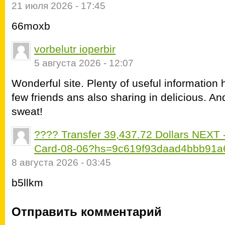
21 июля 2026 - 17:45
66moxb
vorbelutr ioperbir
5 августа 2026 - 12:07
Wonderful site. Plenty of useful information h
few friends ans also sharing in delicious. And
sweat!
???? Transfer 39,437.72 Dollars NEXT 
Card-08-06?hs=9c619f93daad4bbb91
8 августа 2026 - 03:45
b5llkm
Отправить комментарий