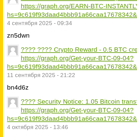
https://graph.org/EARN-BTC-INSTANTL
hs=9c619f93daad4bbb91a66caa17678342&
4 сентября 2025 - 09:34
zn5dwn
???? ???? Crypto Reward - 0.5 BTC cre
https://graph.org/Get-your-BTC-09-04?
hs=9c619f93daad4bbb91a66caa17678342&
11 сентября 2025 - 21:22
bn4d6z
???? Security Notice: 1.05 Bitcoin tran
https://graph.org/Get-your-BTC-09-04?
hs=9c619f93daad4bbb91a66caa17678342&
4 октября 2025 - 13:46