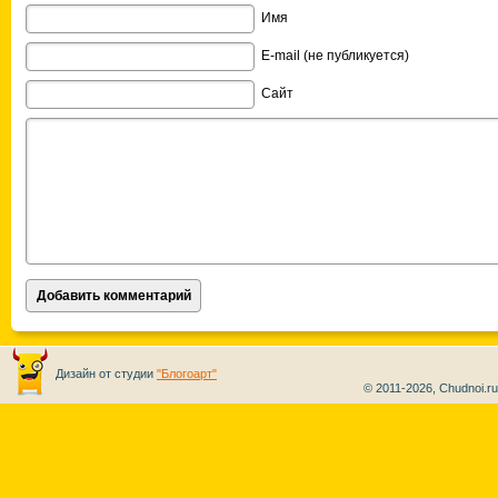
Имя
E-mail (не публикуется)
Сайт
Дизайн от студии
"Блогоарт"
© 2011-2026, Chudnoi.r