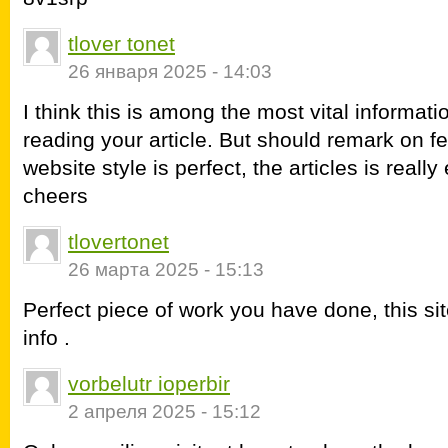
tlover tonet
26 января 2025 - 14:03
I think this is among the most vital informat
reading your article. But should remark on f
website style is perfect, the articles is really
cheers
tlovertonet
26 марта 2025 - 15:13
Perfect piece of work you have done, this sit
info .
vorbelutr ioperbir
2 апреля 2025 - 15:12