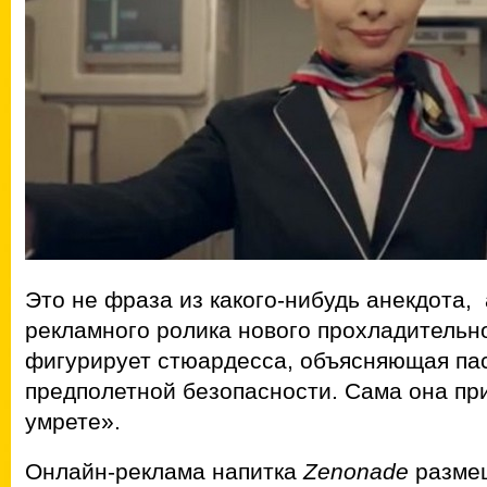
Это не фраза из какого-нибудь анекдота,
рекламного ролика нового прохладительно
фигурирует стюардесса, объясняющая па
предполетной безопасности. Сама она при
умрете».
Онлайн-реклама напитка
Zenonade
размещ