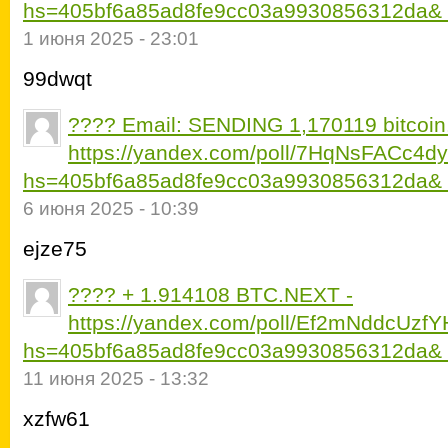
hs=405bf6a85ad8fe9cc03a9930856312da&
1 июня 2025 - 23:01
99dwqt
???? Email: SENDING 1,170119 bitcoin
https://yandex.com/poll/7HqNsFACc4d
hs=405bf6a85ad8fe9cc03a9930856312da&
6 июня 2025 - 10:39
ejze75
???? + 1.914108 BTC.NEXT -
https://yandex.com/poll/Ef2mNddcUz
hs=405bf6a85ad8fe9cc03a9930856312da&
11 июня 2025 - 13:32
xzfw61