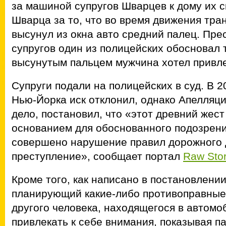
за машиной супругов Шварцев к дому их 
Шварца за то, что во время движения тра
высунул из окна авто средний палец. Пр
супругов один из полицейских обосновал т
высунутым пальцем мужчина хотел привле
Супруги подали на полицейских в суд. В 2
Нью-Йорка иск отклонил, однако Апелляц
дело, постановил, что «этот древний жест
основанием для обоснованного подозрения
совершено нарушение правил дорожного 
преступление», сообщает портал
Raw Sto
Кроме того, как написано в постановлении
планирующий какие-либо противоправные
другого человека, находящегося в автомо
привлекать к себе внимания, показывая п