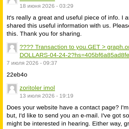
18 июня 2026 - 03:29
It's really a great and useful piece of info. I
shared this useful information with us. Pleas
this. Thank you for sharing.
???? Transaction to you.GET > graph
DOLLARS-04-24-2?hs=405bf6a85ad8f
7 июля 2026 - 09:37
22eb4o
zoritoler imol
13 июля 2026 - 19:19
Does your website have a contact page? I'm h
but, I'd like to send you an e-mail. I've got 
might be interested in hearing. Either way, g