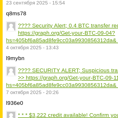
23 сентября 2025 - 15:54
q8ms78
???? Security Alert; 0.4 BTC transfer r
https://graph.org/Get-your-BTC-09-04?
hs=405bf6a85ad8fe9cc03a9930856312da&
4 октября 2025 - 13:43
l9mybn
???? SECURITY ALERT; Suspicious tran
>> https://graph.org/Get-your-BTC-09-1
hs=405bf6a85ad8fe9cc03a9930856312da&
7 октября 2025 - 20:26
l936e0
* * * $3,222 credit available! Confirm yo