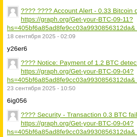
???? ???? Account Alert - 0.33 Bitcoin d
https://graph.org/Get-your-BTC-09-11?
hs=405bf6a85ad8fe9cc03a9930856312da&
18 сентября 2025 - 02:09
y26er6
???? Notice: Payment of 1.2 BTC detec
https://graph.org/Get-your-BTC-09-04?
hs=405bf6a85ad8fe9cc03a9930856312da&
23 сентября 2025 - 10:50
6ig056
???? Security - Transaction 0.3 BTC fail
https://graph.org/Get-your-BTC-09-04?
hs=405bf6a85ad8fe9cc03a9930856312da&