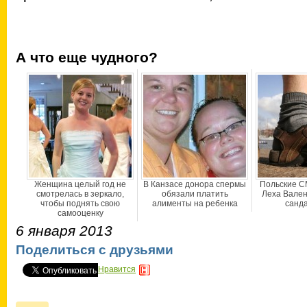
А что еще чудного?
Женщина целый год не
В Канзасе донора спермы
Польские С
смотрелась в зеркало,
обязали платить
Леха Валенс
чтобы поднять свою
алименты на ребенка
санд
самооценку
6 января 2013
Поделиться с друзьями
Нравится