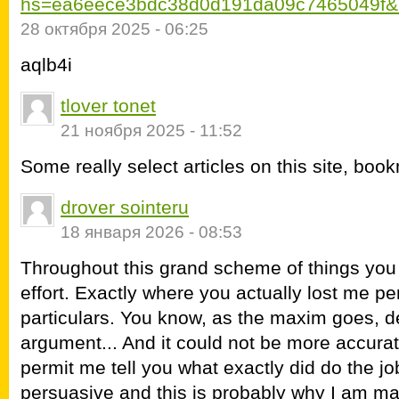
hs=ea6eece3bdc38d0d191da09c7465049f&
28 октября 2025 - 06:25
aqlb4i
tlover tonet
21 ноября 2025 - 11:52
Some really select articles on this site, boo
drover sointeru
18 января 2026 - 08:53
Throughout this grand scheme of things you 
effort. Exactly where you actually lost me pe
particulars. You know, as the maxim goes, d
argument... And it could not be more accurat
permit me tell you what exactly did do the job
persuasive and this is probably why I am mak