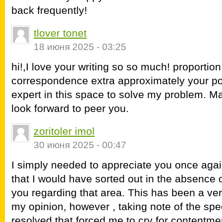
back frequently!
tlover tonet
18 июня 2025 - 03:25
hi!,I love your writing so so much! proportio
correspondence extra approximately your p
expert in this space to solve my problem. Ma
look forward to peer you.
zoritoler imol
30 июня 2025 - 00:47
I simply needed to appreciate you once again
that I would have sorted out in the absence 
you regarding that area. This has been a ve
my opinion, however , taking note of the sp
resolved that forced me to cry for contentmen