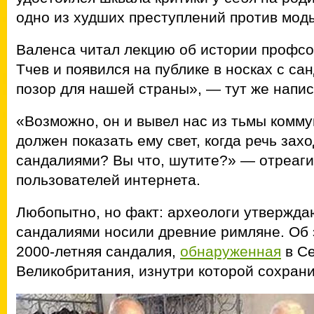
одно из худших преступлений против мод
Валенса читал лекцию об истории профсо
Тчев и появился на публике в носках с с
позор для нашей страны», — тут же напи
«Возможно, он и вывел нас из тьмы комму
должен показать ему свет, когда речь захо
сандалиями? Вы что, шутите?» — отреаги
пользователей интернета.
Любопытно, но факт: археологи утверждаю
сандалиями носили древние римляне. Об 
2000-летняя сандалия,
обнаруженная
в С
Великобритания, изнутри которой сохрани