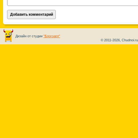
Дизайн от студии
"Блогоарт"
© 2011-2026, Chudnoi.r