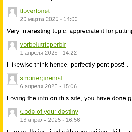
tlovertonet
26 марта 2025 - 14:00
Very interesting topic, appreciate it for puttin
vorbelutrioperbir
1 апреля 2025 - 14:22
I likewise think hence, perfectly pent post! .
smortergiremal
6 апреля 2025 - 15:06
Loving the info on this site, you have done g
Code of your destiny
16 апреля 2025 - 16:56
I am really inspired with your writing skills a