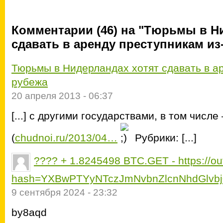
Комментарии (46) на "Тюрьмы в Н
сдавать в аренду преступникам из
Тюрьмы в Нидерландах хотят сдавать в ар
рубежа
20 апреля 2013 - 06:37
[...] с другими государствами, в том числе
(
chudnoi.ru/2013/04…
Рубрики: [...]
???? + 1.8245498 BTC.GET - https://out
hash=YXBwPTYyNTczJmNvbnZlcnNhdGlvb
9 сентября 2024 - 23:32
by8aqd