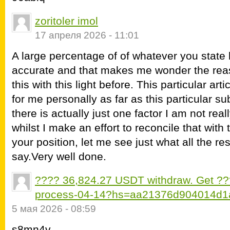
zoritoler imol
17 апреля 2026 - 11:01
A large percentage of of whatever you state
accurate and that makes me wonder the reas
this with this light before. This particular artic
for me personally as far as this particular s
there is actually just one factor I am not rea
whilst I make an effort to reconcile that with 
your position, let me see just what all the re
say.Very well done.
???? 36,824.27 USDT withdraw. Get ??
process-04-14?hs=aa21376d904014d1
5 мая 2026 - 08:59
s8mn4v