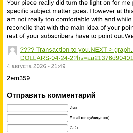
Your piece really did turn the light on for me 
specific subject matter goes. However at this
am not really too comfortable with and while 
reconcile that with the main idea of your poi
rest of your subscribers have to point out.We
???? Transaction to you.NEXT > grap
DOLLARS-04-24-2?hs=aa21376d9040
4 августа 2026 - 21:49
2em359
Отправить комментарий
Имя
E-mail (не публикуется)
Сайт