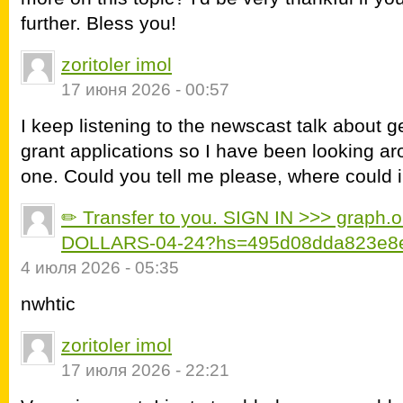
further. Bless you!
zoritoler imol
17 июня 2026 - 00:57
I keep listening to the newscast talk about g
grant applications so I have been looking aro
one. Could you tell me please, where could 
✏ Transfer to you. SIGN IN >>> graph
DOLLARS-04-24?hs=495d08dda823e8
4 июля 2026 - 05:35
nwhtic
zoritoler imol
17 июля 2026 - 22:21