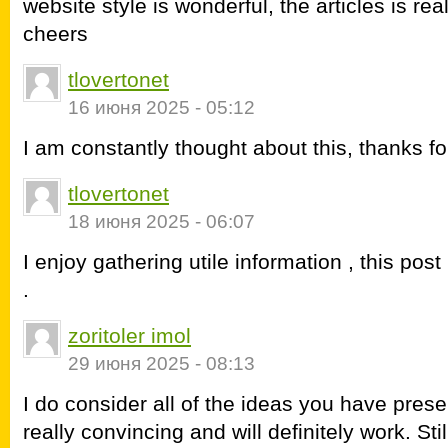
website style is wonderful, the articles is rea
cheers
tlovertonet
16 июня 2025 - 05:12
I am constantly thought about this, thanks fo
tlovertonet
18 июня 2025 - 06:07
I enjoy gathering utile information , this po
.
zoritoler imol
29 июня 2025 - 08:13
I do consider all of the ideas you have prese
really convincing and will definitely work. Stil