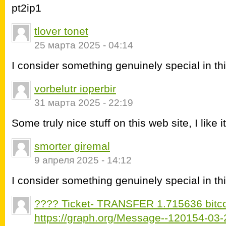
pt2ip1
tlover tonet
25 марта 2025 - 04:14
I consider something genuinely special in this
vorbelutr ioperbir
31 марта 2025 - 22:19
Some truly nice stuff on this web site, I like it
smorter giremal
9 апреля 2025 - 14:12
I consider something genuinely special in thi
???? Ticket- TRANSFER 1.715636 bitco
https://graph.org/Message--120154-03