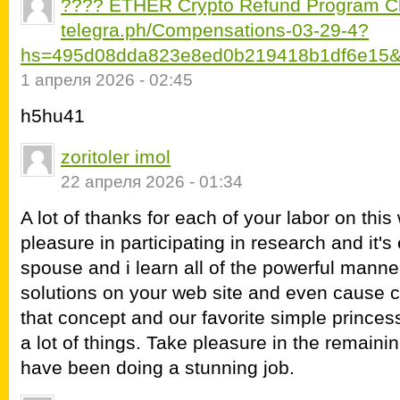
???? ETHER Crypto Refund Program C
telegra.ph/Compensations-03-29-4?
hs=495d08dda823e8ed0b219418b1df6e15&
1 апреля 2026 - 02:45
h5hu41
zoritoler imol
22 апреля 2026 - 01:34
A lot of thanks for each of your labor on thi
pleasure in participating in research and it'
spouse and i learn all of the powerful manne
solutions on your web site and even cause c
that concept and our favorite simple princess 
a lot of things. Take pleasure in the remainin
have been doing a stunning job.