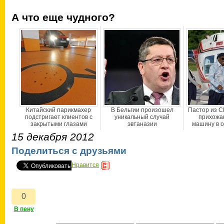
А что еще чудного?
Китайский парикмахер
В Бельгии произошел
Пастор из 
подстригает клиентов с
уникальный случай
прихожа
закрытыми глазами
эвтаназии
машину в о
15 декабря 2012
Поделиться с друзьями
Нравится