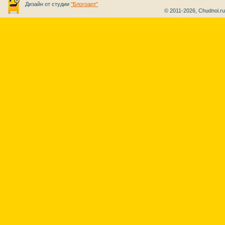
Дизайн от студии
"Блогоарт"
© 2011-2026, Chudnoi.r