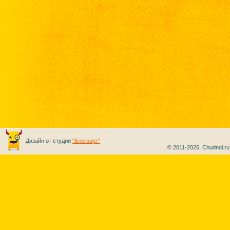
Дизайн от студии
"Блогоарт"
© 2011-2026, Chudnoi.r