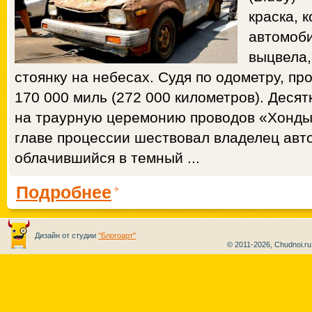
краска, 
автомоби
выцвела,
стоянку на небесах. Судя по одометру, п
170 000 миль (272 000 километров). Деся
на траурную церемонию проводов «Хонды»
главе процессии шествовал владелец авто
облачившийся в темный ...
Подробнее
Дизайн от студии
"Блогоарт"
© 2011-2026, Chudnoi.r